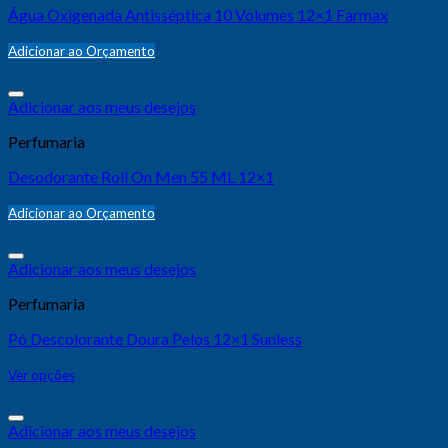
Água Oxigenada Antisséptica 10 Volumes 12×1 Farmax
Adicionar ao Orçamento
Adicionar aos meus desejos
Perfumaria
Desodorante Roll On Men 55 ML 12×1
Adicionar ao Orçamento
Adicionar aos meus desejos
Perfumaria
Pó Descolorante Doura Pelos 12×1 Sunless
Ver opções
Adicionar aos meus desejos