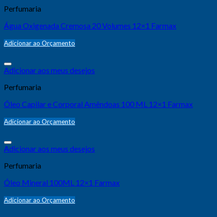
Perfumaria
Água Oxigenada Cremosa 20 Volumes 12×1 Farmax
Adicionar ao Orçamento
Adicionar aos meus desejos
Perfumaria
Óleo Capilar e Corporal Amêndoas 100 ML 12×1 Farmax
Adicionar ao Orçamento
Adicionar aos meus desejos
Perfumaria
Óleo Mineral 100ML 12×1 Farmax
Adicionar ao Orçamento