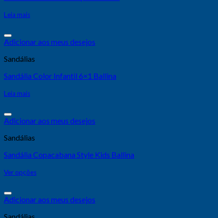
Leia mais
Adicionar aos meus desejos
Sandálias
Sandália Color Infantil 6×1 Ballina
Leia mais
Adicionar aos meus desejos
Sandálias
Sandália Copacabana Style Kids Ballina
Ver opções
Adicionar aos meus desejos
Sandálias