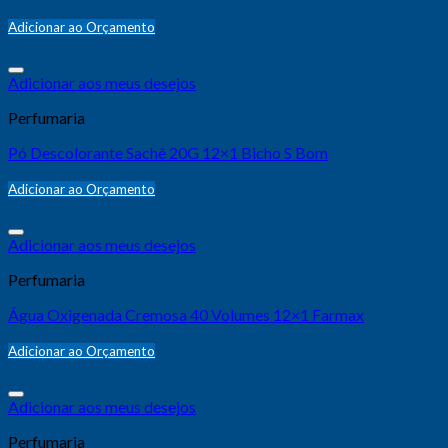
Adicionar ao Orçamento
Adicionar aos meus desejos
Perfumaria
Pó Descolorante Sachê 20G 12×1 Bicho S Bom
Adicionar ao Orçamento
Adicionar aos meus desejos
Perfumaria
Água Oxigenada Cremosa 40 Volumes 12×1 Farmax
Adicionar ao Orçamento
Adicionar aos meus desejos
Perfumaria