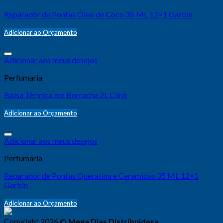
Reparador de Pontas Óleo de Coco 35 ML 12×1 Garbin
Adicionar ao Orçamento
Adicionar aos meus desejos
Perfumaria
Bolsa Térmica em Borracha 2L Clink
Adicionar ao Orçamento
Adicionar aos meus desejos
Perfumaria
Reparador de Pontas Queratina e Ceramidas 35 ML 12×1
Garbin
Adicionar ao Orçamento
Copyright 2026 ©
Mega Dias Distribuidora