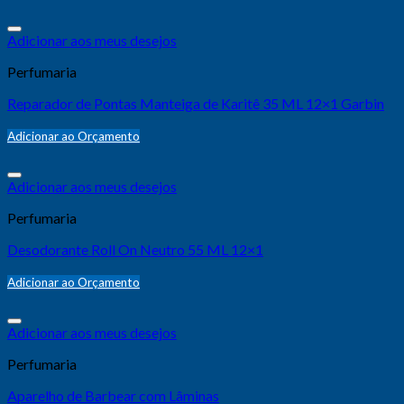
Adicionar aos meus desejos
Perfumaria
Reparador de Pontas Manteiga de Karitê 35 ML 12×1 Garbin
Adicionar ao Orçamento
Adicionar aos meus desejos
Perfumaria
Desodorante Roll On Neutro 55 ML 12×1
Adicionar ao Orçamento
Adicionar aos meus desejos
Perfumaria
Aparelho de Barbear com Lâminas