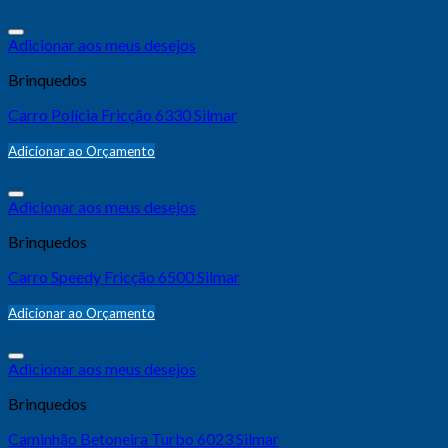
Adicionar aos meus desejos
Brinquedos
Carro Polícia Fricção 6330 Silmar
Adicionar ao Orçamento
Adicionar aos meus desejos
Brinquedos
Carro Speedy Fricção 6500 Silmar
Adicionar ao Orçamento
Adicionar aos meus desejos
Brinquedos
Caminhão Betoneira Turbo 6023 Silmar