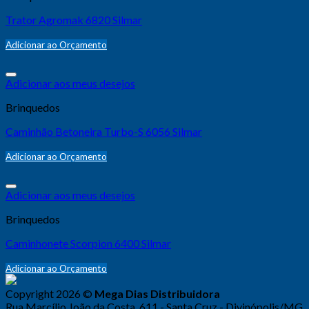
Trator Agromak 6820 Silmar
Adicionar ao Orçamento
Adicionar aos meus desejos
Brinquedos
Caminhão Betoneira Turbo-S 6056 Silmar
Adicionar ao Orçamento
Adicionar aos meus desejos
Brinquedos
Caminhonete Scorpion 6400 Silmar
Adicionar ao Orçamento
Copyright 2026 ©
Mega Dias Distribuidora
Rua Marcílio João da Costa, 611 - Santa Cruz - Divinópolis/MG