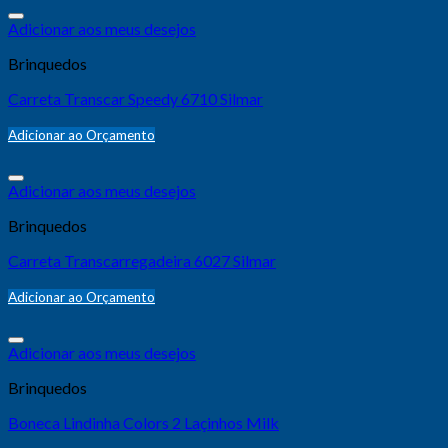
Adicionar aos meus desejos
Brinquedos
Carreta Transcar Speedy 6710 Silmar
Adicionar ao Orçamento
Adicionar aos meus desejos
Brinquedos
Carreta Transcarregadeira 6027 Silmar
Adicionar ao Orçamento
Adicionar aos meus desejos
Brinquedos
Boneca Lindinha Colors 2 Laçinhos Milk