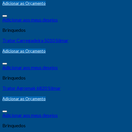
Adicionar ao Orçamento
Adicionar aos meus desejos
Brinquedos
Trator Carregadeira 5010 Silmar
Adicionar ao Orçamento
Adicionar aos meus desejos
Brinquedos
Trator Agromak 6820 Silmar
Adicionar ao Orçamento
Adicionar aos meus desejos
Brinquedos