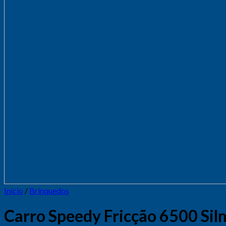
Início
/
Brinquedos
Carro Speedy Fricção 6500 Sil