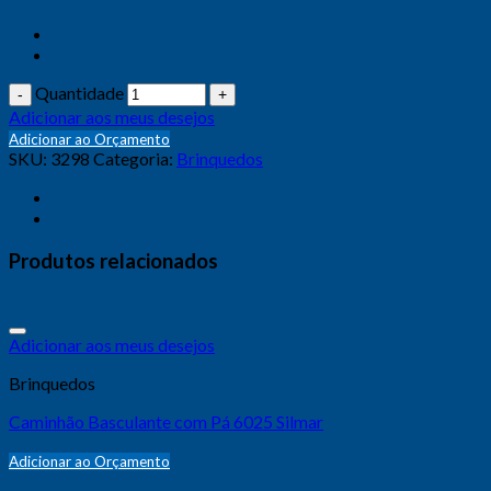
Quantidade
Adicionar aos meus desejos
Adicionar ao Orçamento
SKU:
3298
Categoria:
Brinquedos
Produtos relacionados
Adicionar aos meus desejos
Brinquedos
Caminhão Basculante com Pá 6025 Silmar
Adicionar ao Orçamento