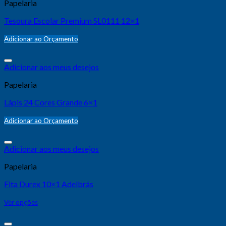
Papelaria
Tesoura Escolar Premium SL0111 12×1
Adicionar ao Orçamento
Adicionar aos meus desejos
Papelaria
Lápis 24 Cores Grande 6×1
Adicionar ao Orçamento
Adicionar aos meus desejos
Papelaria
Fita Durex 10×1 Adelbrás
Ver opções