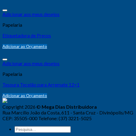
Adicionar aos meus desejos
Papelaria
Etiquetadora de Preços
Adicionar ao Orçamento
Adicionar aos meus desejos
Papelaria
Tesoura Tecelão para Arremate 12×1
Adicionar ao Orçamento
Copyright 2026 ©
Mega Dias Distribuidora
Rua Marcílio João da Costa, 611 - Santa Cruz - Divinópolis/MG
CEP: 35505-000 Telefone: (37) 3221-5025