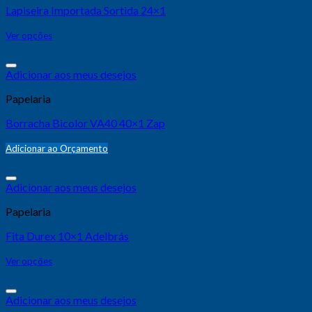
Lapiseira Importada Sortida 24×1
Ver opções
Adicionar aos meus desejos
Papelaria
Borracha Bicolor VA40 40×1 Zap
Adicionar ao Orçamento
Adicionar aos meus desejos
Papelaria
Fita Durex 10×1 Adelbrás
Ver opções
Adicionar aos meus desejos