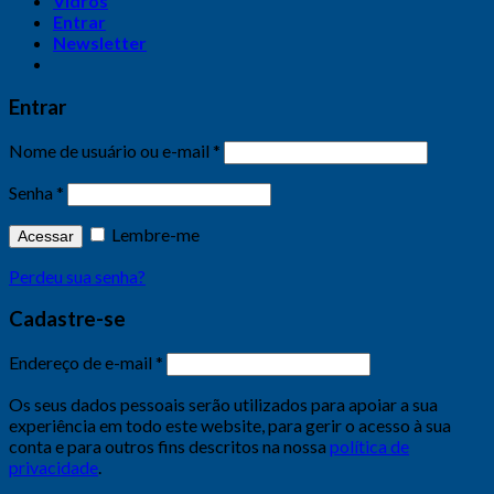
Vidros
Entrar
Newsletter
Entrar
Nome de usuário ou e-mail
*
Senha
*
Lembre-me
Acessar
Perdeu sua senha?
Cadastre-se
Endereço de e-mail
*
Os seus dados pessoais serão utilizados para apoiar a sua
experiência em todo este website, para gerir o acesso à sua
conta e para outros fins descritos na nossa
política de
privacidade
.