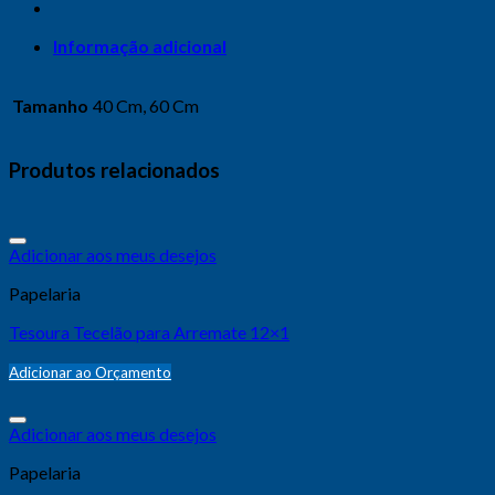
Informação adicional
Tamanho
40 Cm, 60 Cm
Produtos relacionados
Adicionar aos meus desejos
Papelaria
Tesoura Tecelão para Arremate 12×1
Adicionar ao Orçamento
Adicionar aos meus desejos
Papelaria