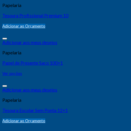
Papelaria
Tesoura Profissional Premium 10
Adicionar ao Orçamento
Adicionar aos meus desejos
Papelaria
Papel de Presente Saco 100×1
Ver opções
Adicionar aos meus desejos
Papelaria
Tesoura Escolar Sem Ponta 12×1
Adicionar ao Orçamento