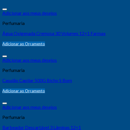
Adicionar aos meus desejos
Perfumaria
Água Oxigenada Cremosa 30 Volumes 12×1 Farmax
Adicionar ao Orçamento
Adicionar aos meus desejos
Perfumaria
Casulão Capilar 500G Bicho S Bom
Adicionar ao Orçamento
Adicionar aos meus desejos
Perfumaria
Barbeador Descartável 3 Lâminas 12×1