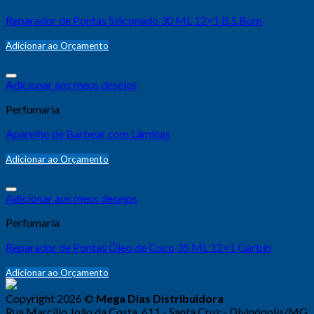
Reparador de Pontas Siliconado 30 ML 12×1 B.S.Bom
Adicionar ao Orçamento
Adicionar aos meus desejos
Perfumaria
Aparelho de Barbear com Lâminas
Adicionar ao Orçamento
Adicionar aos meus desejos
Perfumaria
Reparador de Pontas Óleo de Coco 35 ML 12×1 Garbin
Adicionar ao Orçamento
Copyright 2026 ©
Mega Dias Distribuidora
Rua Marcílio João da Costa, 611 - Santa Cruz - Divinópolis/MG