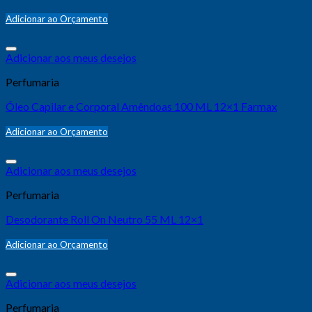
Adicionar ao Orçamento
Adicionar aos meus desejos
Perfumaria
Óleo Capilar e Corporal Amêndoas 100 ML 12×1 Farmax
Adicionar ao Orçamento
Adicionar aos meus desejos
Perfumaria
Desodorante Roll On Neutro 55 ML 12×1
Adicionar ao Orçamento
Adicionar aos meus desejos
Perfumaria