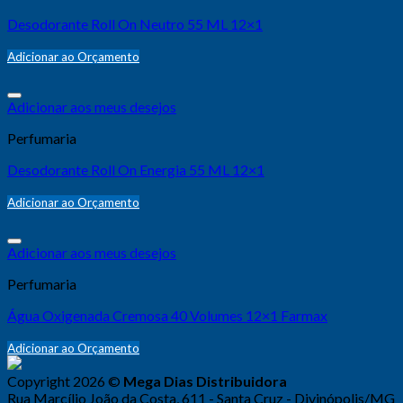
Desodorante Roll On Neutro 55 ML 12×1
Adicionar ao Orçamento
Adicionar aos meus desejos
Perfumaria
Desodorante Roll On Energia 55 ML 12×1
Adicionar ao Orçamento
Adicionar aos meus desejos
Perfumaria
Água Oxigenada Cremosa 40 Volumes 12×1 Farmax
Adicionar ao Orçamento
Copyright 2026 ©
Mega Dias Distribuidora
Rua Marcílio João da Costa, 611 - Santa Cruz - Divinópolis/MG