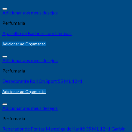
Adicionar aos meus desejos
Perfumaria
Aparelho de Barbear com Lâminas
Adicionar ao Orçamento
Adicionar aos meus desejos
Perfumaria
Desodorante Roll On Sport 55 ML 12×1
Adicionar ao Orçamento
Adicionar aos meus desejos
Perfumaria
Reparador de Pontas Manteiga de Karitê 35 ML 12×1 Garbin