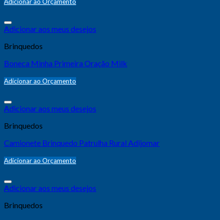
Adicionar ao Orçamento
Adicionar aos meus desejos
Brinquedos
Boneca Minha Primeira Oração Milk
Adicionar ao Orçamento
Adicionar aos meus desejos
Brinquedos
Camionete Brinquedo Patrulha Rural Adijomar
Adicionar ao Orçamento
Adicionar aos meus desejos
Brinquedos