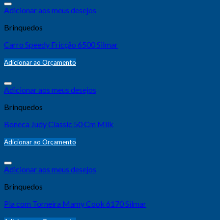
Adicionar aos meus desejos
Brinquedos
Carro Speedy Fricção 6500 Silmar
Adicionar ao Orçamento
Adicionar aos meus desejos
Brinquedos
Boneca Judy Classic 50 Cm Milk
Adicionar ao Orçamento
Adicionar aos meus desejos
Brinquedos
Pia com Torneira Mamy Cook 6170 Silmar