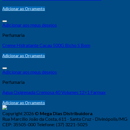
Adicionar ao Orçamento
Adicionar aos meus desejos
Perfumaria
Creme Hidratante Cacau 500G Bicho S Bom
Adicionar ao Orçamento
Adicionar aos meus desejos
Perfumaria
Água Oxigenada Cremosa 40 Volumes 12×1 Farmax
Adicionar ao Orçamento
Copyright 2026 ©
Mega Dias Distribuidora
Rua Marcílio João da Costa, 611 - Santa Cruz - Divinópolis/MG
CEP: 35505-000 Telefone: (37) 3221-5025