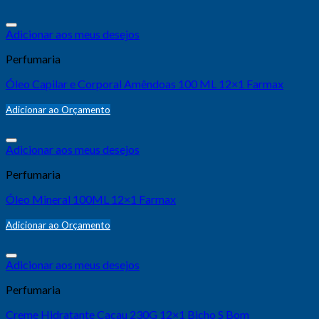
Adicionar aos meus desejos
Perfumaria
Óleo Capilar e Corporal Amêndoas 100 ML 12×1 Farmax
Adicionar ao Orçamento
Adicionar aos meus desejos
Perfumaria
Óleo Mineral 100ML 12×1 Farmax
Adicionar ao Orçamento
Adicionar aos meus desejos
Perfumaria
Creme Hidratante Cacau 230G 12×1 Bicho S Bom