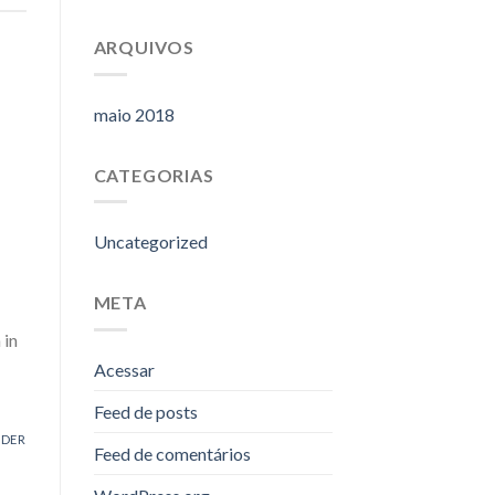
ARQUIVOS
maio 2018
CATEGORIAS
Uncategorized
META
 in
Acessar
Feed de posts
NDER
Feed de comentários