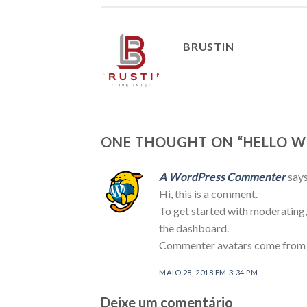
BRUSTIN
ONE THOUGHT ON “
HELLO W
A WordPress Commenter
says
Hi, this is a comment.
To get started with moderating,
the dashboard.
Commenter avatars come fro
MAIO 28, 2018 EM 3:34 PM
Deixe um comentário