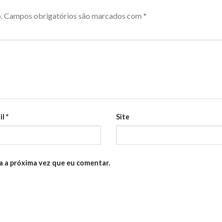
.
Campos obrigatórios são marcados com
*
il
*
Site
a a próxima vez que eu comentar.