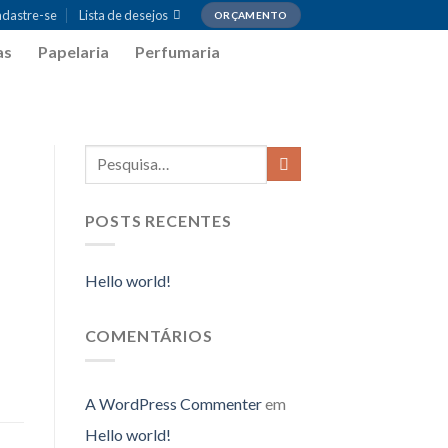
adastre-se
Lista de desejos
ORÇAMENTO
as
Papelaria
Perfumaria
POSTS RECENTES
Hello world!
COMENTÁRIOS
A WordPress Commenter
em
Hello world!