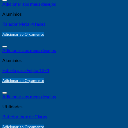
Adicionar aos meus desejos
Alumínios
Ralador Metal 4 faces
Adicionar ao Orçamento
Adicionar aos meus desejos
Alumínios
Estrela para Feijão 12×1
Adicionar ao Orçamento
Adicionar aos meus desejos
Utilidades
Batedor Inox de Claras
Adicionar ao Orçamento