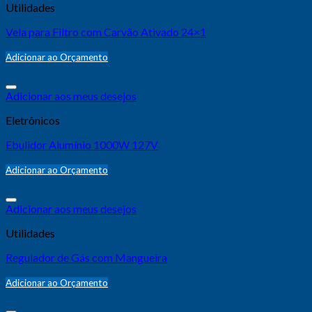
Utilidades
Vela para Filtro com Carvão Ativado 24×1
Adicionar ao Orçamento
Adicionar aos meus desejos
Eletrônicos
Ebulidor Alumínio 1000W 127V
Adicionar ao Orçamento
Adicionar aos meus desejos
Utilidades
Regulador de Gás com Mangueira
Adicionar ao Orçamento