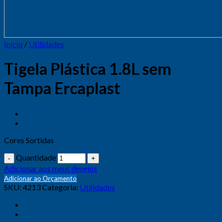
Início
/
Utilidades
Tigela Plástica 1.8L sem
Tampa Ercaplast
Cores Sortidas
Quantidade
Adicionar aos meus desejos
Adicionar ao Orçamento
SKU:
4213
Categoria:
Utilidades