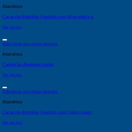
Alumínios
Caçarola Alumínio Fundido com Alça Inteiriça
Ver opções
Adicionar aos meus desejos
Alumínios
Caldeirão Alumínio Hotel
Ver opções
Adicionar aos meus desejos
Alumínios
Caçarola Alumínio Fundido com Cabo Longo
Ver opções