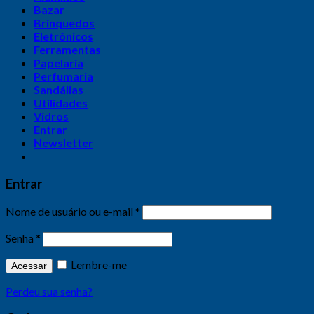
Bazar
Brinquedos
Eletrônicos
Ferramentas
Papelaria
Perfumaria
Sandálias
Utilidades
Vidros
Entrar
Newsletter
Entrar
Nome de usuário ou e-mail
*
Senha
*
Lembre-me
Acessar
Perdeu sua senha?