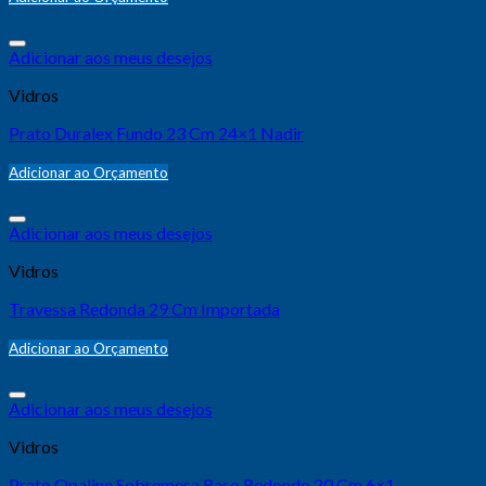
Adicionar aos meus desejos
Vidros
Prato Duralex Fundo 23 Cm 24×1 Nadir
Adicionar ao Orçamento
Adicionar aos meus desejos
Vidros
Travessa Redonda 29 Cm Importada
Adicionar ao Orçamento
Adicionar aos meus desejos
Vidros
Prato Opaline Sobremesa Raso Redondo 20 Cm 6×1