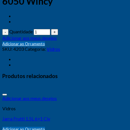
6050 Wincy
Quantidade
Adicionar aos meus desejos
Adicionar ao Orçamento
SKU:
4203
Categoria:
Vidros
Produtos relacionados
Adicionar aos meus desejos
Vidros
Jarra Frutti 1.5L 6×1 Civ
Adicionar ao Orçamento