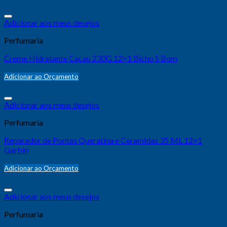
Adicionar aos meus desejos
Perfumaria
Creme Hidratante Cacau 230G 12×1 Bicho S Bom
Adicionar ao Orçamento
Adicionar aos meus desejos
Perfumaria
Reparador de Pontas Queratina e Ceramidas 35 ML 12×1
Garbin
Adicionar ao Orçamento
Adicionar aos meus desejos
Perfumaria