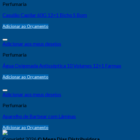
Perfumaria
Casulão Capilar 60G 12×1 Bicho S Bom
Adicionar ao Orçamento
Adicionar aos meus desejos
Perfumaria
Água Oxigenada Antisséptica 10 Volumes 12×1 Farmax
Adicionar ao Orçamento
Adicionar aos meus desejos
Perfumaria
Aparelho de Barbear com Lâminas
Adicionar ao Orçamento
Copyright 2026 ©
Mega Dias Distribuidora