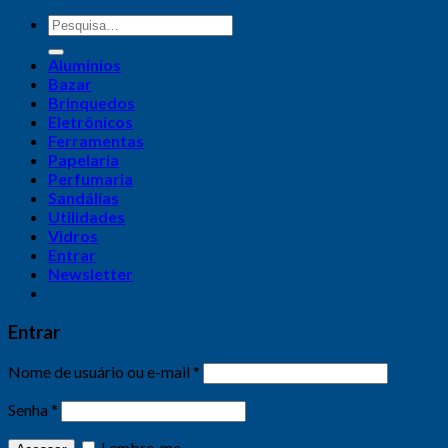
Alumínios
Bazar
Brinquedos
Eletrônicos
Ferramentas
Papelaria
Perfumaria
Sandálias
Utilidades
Vidros
Entrar
Newsletter
Entrar
Nome de usuário ou e-mail
*
Senha
*
Lembre-me