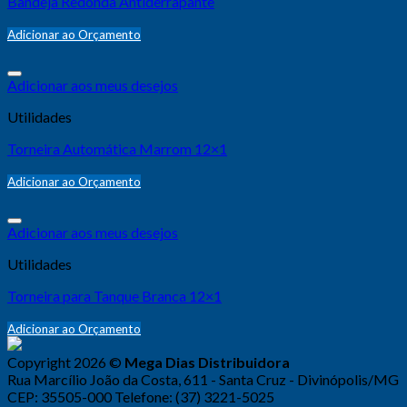
Bandeja Redonda Antiderrapante
Adicionar ao Orçamento
Adicionar aos meus desejos
Utilidades
Torneira Automática Marrom 12×1
Adicionar ao Orçamento
Adicionar aos meus desejos
Utilidades
Torneira para Tanque Branca 12×1
Adicionar ao Orçamento
Copyright 2026 ©
Mega Dias Distribuidora
Rua Marcílio João da Costa, 611 - Santa Cruz - Divinópolis/MG
CEP: 35505-000 Telefone: (37) 3221-5025