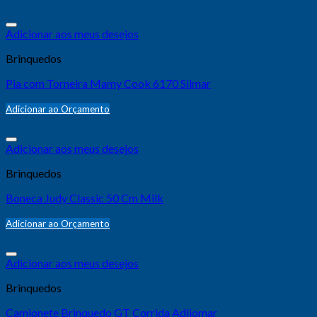
Adicionar aos meus desejos
Brinquedos
Pia com Torneira Mamy Cook 6170 Silmar
Adicionar ao Orçamento
Adicionar aos meus desejos
Brinquedos
Boneca Judy Classic 50 Cm Milk
Adicionar ao Orçamento
Adicionar aos meus desejos
Brinquedos
Camionete Brinquedo GT Corrida Adijomar