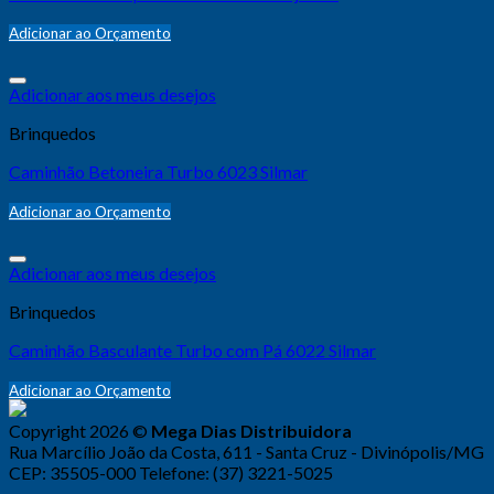
Adicionar ao Orçamento
Adicionar aos meus desejos
Brinquedos
Caminhão Betoneira Turbo 6023 Silmar
Adicionar ao Orçamento
Adicionar aos meus desejos
Brinquedos
Caminhão Basculante Turbo com Pá 6022 Silmar
Adicionar ao Orçamento
Copyright 2026 ©
Mega Dias Distribuidora
Rua Marcílio João da Costa, 611 - Santa Cruz - Divinópolis/MG
CEP: 35505-000 Telefone: (37) 3221-5025