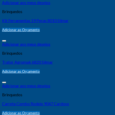
Adicionar aos meus desejos
Brinquedos
Kit Ferramentas 19 Peças 8010 Silmar
Adicionar ao Orçamento
Adicionar aos meus desejos
Brinquedos
Trator Agromak 6820 Silmar
Adicionar ao Orçamento
Adicionar aos meus desejos
Brinquedos
Carreta Combo Rodeio 9047 Cardoso
Adicionar ao Orçamento