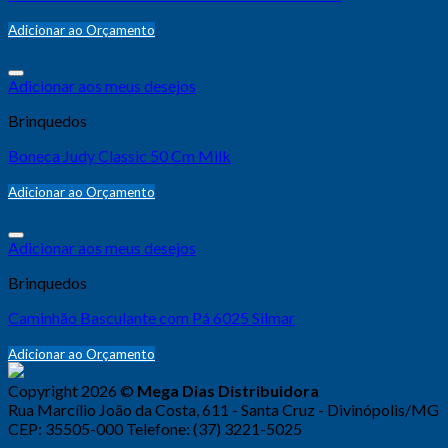
Adicionar ao Orçamento
Adicionar aos meus desejos
Brinquedos
Boneca Judy Classic 50 Cm Milk
Adicionar ao Orçamento
Adicionar aos meus desejos
Brinquedos
Caminhão Basculante com Pá 6025 Silmar
Adicionar ao Orçamento
Copyright 2026 ©
Mega Dias Distribuidora
Rua Marcílio João da Costa, 611 - Santa Cruz - Divinópolis/MG
CEP: 35505-000 Telefone: (37) 3221-5025