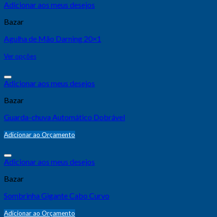
Adicionar aos meus desejos
Bazar
Agulha de Mão Darning 20×1
Ver opções
Adicionar aos meus desejos
Bazar
Guarda-chuva Automático Dobrável
Adicionar ao Orçamento
Adicionar aos meus desejos
Bazar
Sombrinha Gigante Cabo Curvo
Adicionar ao Orçamento