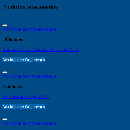
Produtos relacionados
Adicionar aos meus desejos
Utilidades
Borracha para Panela de Pressão 12×1
Adicionar ao Orçamento
Adicionar aos meus desejos
Alumínios
Estrela para Feijão 12×1
Adicionar ao Orçamento
Adicionar aos meus desejos