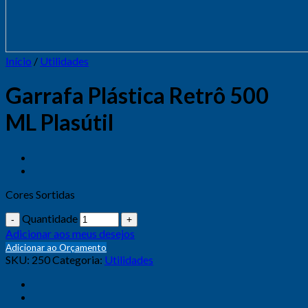
Início
/
Utilidades
Garrafa Plástica Retrô 500
ML Plasútil
Cores Sortidas
Quantidade
Adicionar aos meus desejos
Adicionar ao Orçamento
SKU:
250
Categoria:
Utilidades