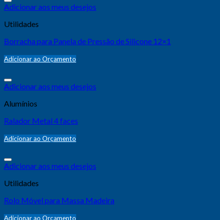
Adicionar aos meus desejos
Utilidades
Borracha para Panela de Pressão de Silicone 12×1
Adicionar ao Orçamento
Adicionar aos meus desejos
Alumínios
Ralador Metal 4 faces
Adicionar ao Orçamento
Adicionar aos meus desejos
Utilidades
Rolo Móvel para Massa Madeira
Adicionar ao Orçamento