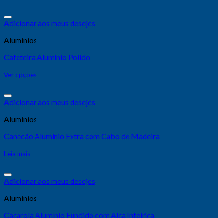
Adicionar aos meus desejos
Alumínios
Cafeteira Alumínio Polido
Ver opções
Adicionar aos meus desejos
Alumínios
Canecão Alumínio Extra com Cabo de Madeira
Leia mais
Adicionar aos meus desejos
Alumínios
Caçarola Alumínio Fundido com Alça Inteiriça