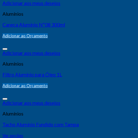
Adicionar aos meus desejos
Alumínios
Caneca Alumínio Nº08 300ml
Adicionar ao Orçamento
Adicionar aos meus desejos
Alumínios
Filtro Alumínio para Óleo 1L
Adicionar ao Orçamento
Adicionar aos meus desejos
Alumínios
Tacho Alumínio Fundido com Tampa
Ver opções