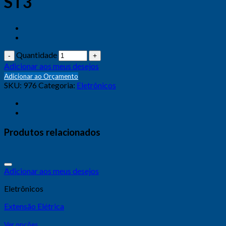
ST3
Quantidade
Adicionar aos meus desejos
Adicionar ao Orçamento
SKU:
976
Categoria:
Eletrônicos
Produtos relacionados
Adicionar aos meus desejos
Eletrônicos
Extensão Elétrica
Ver opções