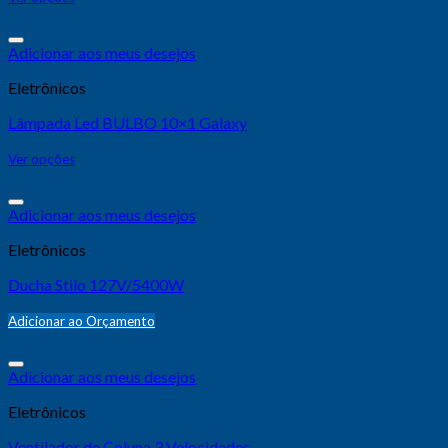
Adicionar aos meus desejos
Eletrônicos
Lâmpada Led BULBO 10×1 Galaxy
Ver opções
Adicionar aos meus desejos
Eletrônicos
Ducha Stilo 127V/5400W
Adicionar ao Orçamento
Adicionar aos meus desejos
Eletrônicos
Ventilador de Coluna 3 Velocidades