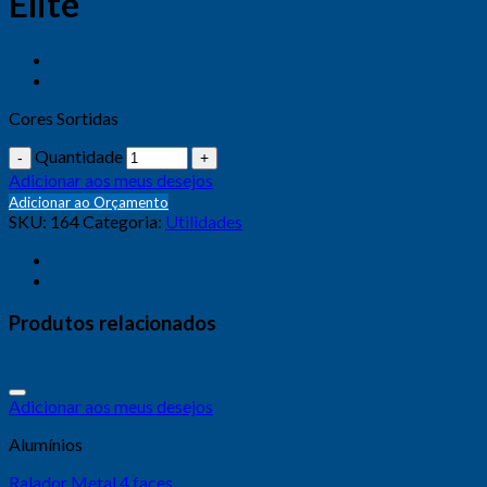
Elite
Cores Sortidas
Quantidade
Adicionar aos meus desejos
Adicionar ao Orçamento
SKU:
164
Categoria:
Utilidades
Produtos relacionados
Adicionar aos meus desejos
Alumínios
Ralador Metal 4 faces