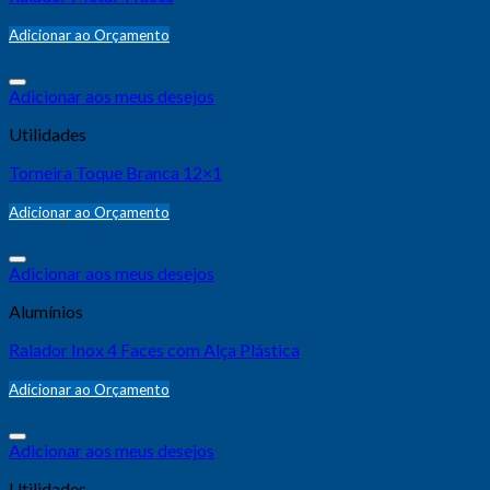
Adicionar ao Orçamento
Adicionar aos meus desejos
Utilidades
Torneira Toque Branca 12×1
Adicionar ao Orçamento
Adicionar aos meus desejos
Alumínios
Ralador Inox 4 Faces com Alça Plástica
Adicionar ao Orçamento
Adicionar aos meus desejos
Utilidades