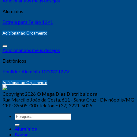
Adicionar aos meus desejos
Alumínios
Estrela para Feijão 12×1
Adicionar ao Orçamento
Adicionar aos meus desejos
Eletrônicos
Ebulidor Alumínio 1000W 127V
Adicionar ao Orçamento
Copyright 2026 ©
Mega Dias Distribuidora
Rua Marcílio João da Costa, 611 - Santa Cruz - Divinópolis/MG
CEP: 35505-000 Telefone: (37) 3221-5025
Alumínios
Bazar