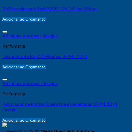
Pó Descolorante Sachê 20G 12×1 Bicho S Bom
Adicionar ao Orçamento
Adicionar aos meus desejos
Perfumaria
Desodorante Roll On Woman 55 ML 12×1
Adicionar ao Orçamento
Adicionar aos meus desejos
Perfumaria
Reparador de Pontas Queratina e Ceramidas 35 ML 12×1
Garbin
Adicionar ao Orçamento
Copyright 2026 ©
Mega Dias Distribuidora