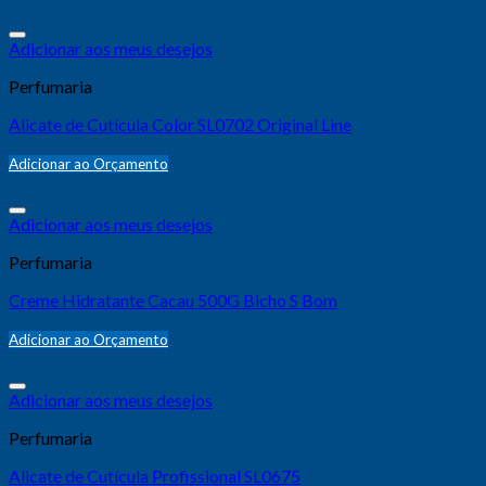
Adicionar aos meus desejos
Perfumaria
Alicate de Cutícula Color SL0702 Original Line
Adicionar ao Orçamento
Adicionar aos meus desejos
Perfumaria
Creme Hidratante Cacau 500G Bicho S Bom
Adicionar ao Orçamento
Adicionar aos meus desejos
Perfumaria
Alicate de Cutícula Profissional SL0675