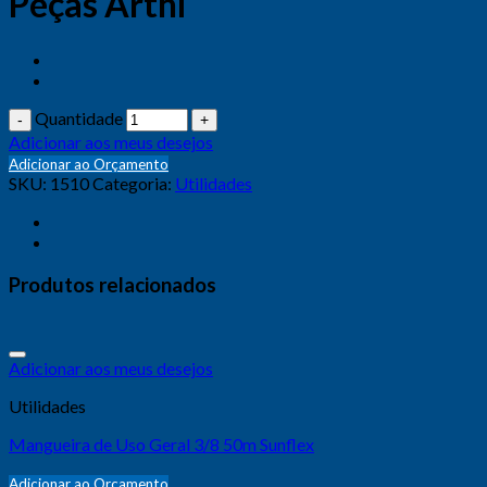
Peças Arthi
Quantidade
Adicionar aos meus desejos
Adicionar ao Orçamento
SKU:
1510
Categoria:
Utilidades
Produtos relacionados
Adicionar aos meus desejos
Utilidades
Mangueira de Uso Geral 3/8 50m Sunflex
Adicionar ao Orçamento