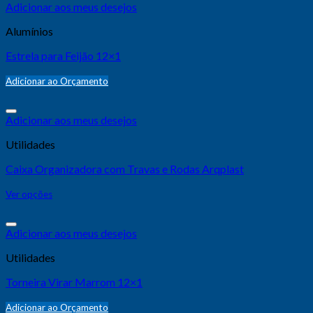
Adicionar aos meus desejos
Alumínios
Estrela para Feijão 12×1
Adicionar ao Orçamento
Adicionar aos meus desejos
Utilidades
Caixa Organizadora com Travas e Rodas Arqplast
Ver opções
Adicionar aos meus desejos
Utilidades
Torneira Virar Marrom 12×1
Adicionar ao Orçamento