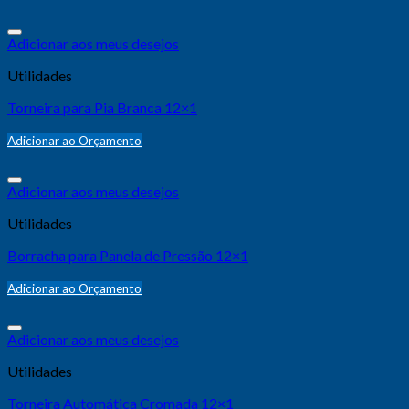
Adicionar aos meus desejos
Utilidades
Torneira para Pia Branca 12×1
Adicionar ao Orçamento
Adicionar aos meus desejos
Utilidades
Borracha para Panela de Pressão 12×1
Adicionar ao Orçamento
Adicionar aos meus desejos
Utilidades
Torneira Automática Cromada 12×1