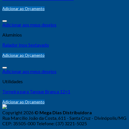
Adicionar ao Orçamento
Adicionar aos meus desejos
Alumínios
Ralador Inox Sextavado
Adicionar ao Orçamento
Adicionar aos meus desejos
Utilidades
Torneira para Tanque Branca 12×1
Adicionar ao Orçamento
Copyright 2026 ©
Mega Dias Distribuidora
Rua Marcílio João da Costa, 611 - Santa Cruz - Divinópolis/MG
CEP: 35505-000 Telefone: (37) 3221-5025