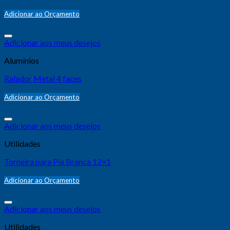
Adicionar ao Orçamento
Adicionar aos meus desejos
Alumínios
Ralador Metal 4 faces
Adicionar ao Orçamento
Adicionar aos meus desejos
Utilidades
Torneira para Pia Branca 12×1
Adicionar ao Orçamento
Adicionar aos meus desejos
Utilidades