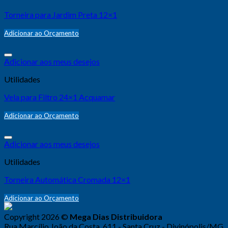
Torneira para Jardim Preta 12×1
Adicionar ao Orçamento
Adicionar aos meus desejos
Utilidades
Vela para Filtro 24×1 Acquamar
Adicionar ao Orçamento
Adicionar aos meus desejos
Utilidades
Torneira Automática Cromada 12×1
Adicionar ao Orçamento
Copyright 2026 ©
Mega Dias Distribuidora
Rua Marcílio João da Costa, 611 - Santa Cruz - Divinópolis/MG