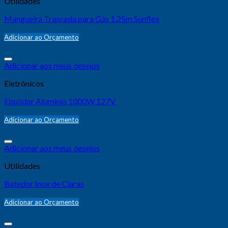
Utilidades
Mangueira Trançada para Gás 1.25m Sunflex
Adicionar ao Orçamento
Adicionar aos meus desejos
Eletrônicos
Ebulidor Alumínio 1000W 127V
Adicionar ao Orçamento
Adicionar aos meus desejos
Utilidades
Batedor Inox de Claras
Adicionar ao Orçamento