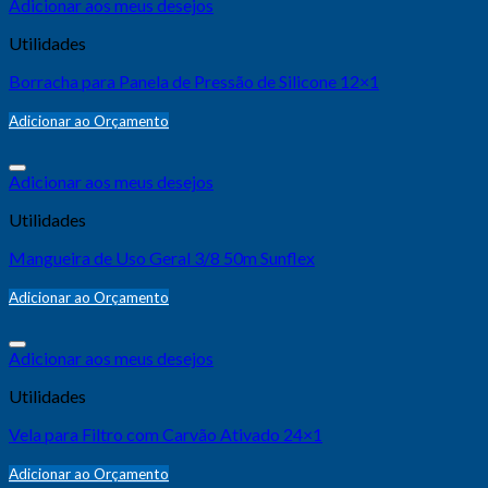
Adicionar aos meus desejos
Utilidades
Borracha para Panela de Pressão de Silicone 12×1
Adicionar ao Orçamento
Adicionar aos meus desejos
Utilidades
Mangueira de Uso Geral 3/8 50m Sunflex
Adicionar ao Orçamento
Adicionar aos meus desejos
Utilidades
Vela para Filtro com Carvão Ativado 24×1
Adicionar ao Orçamento