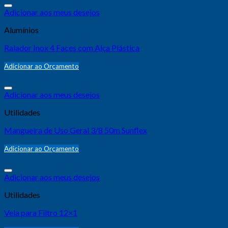
Adicionar aos meus desejos
Alumínios
Ralador Inox 4 Faces com Alça Plástica
Adicionar ao Orçamento
Adicionar aos meus desejos
Utilidades
Mangueira de Uso Geral 3/8 50m Sunflex
Adicionar ao Orçamento
Adicionar aos meus desejos
Utilidades
Vela para Filtro 12×1