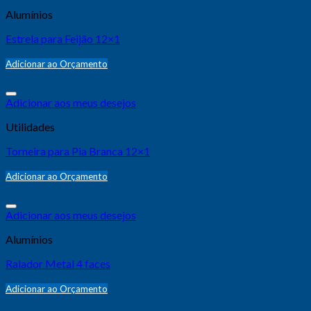
Alumínios
Estrela para Feijão 12×1
Adicionar ao Orçamento
Adicionar aos meus desejos
Utilidades
Torneira para Pia Branca 12×1
Adicionar ao Orçamento
Adicionar aos meus desejos
Alumínios
Ralador Metal 4 faces
Adicionar ao Orçamento