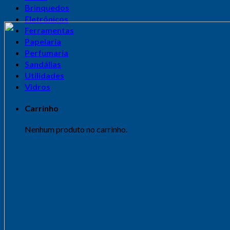
Brinquedos
Eletrônicos
Ferramentas
Papelaria
Perfumaria
Sandálias
Utilidades
Vidros
Carrinho
Nenhum produto no carrinho.