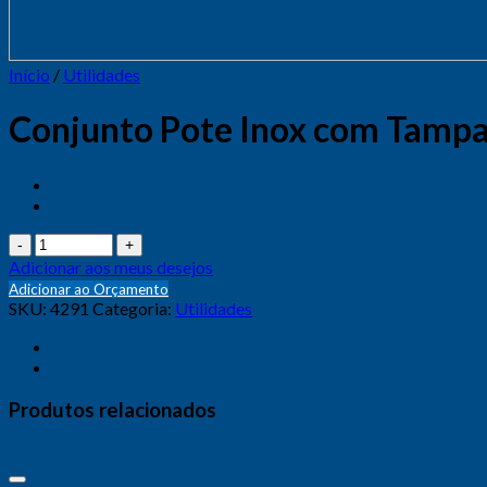
Início
/
Utilidades
Conjunto Pote Inox com Tampa 
Quantidade
Adicionar aos meus desejos
Adicionar ao Orçamento
SKU:
4291
Categoria:
Utilidades
Produtos relacionados