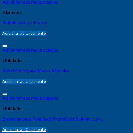
Adicionar aos meus desejos
Alumínios
Ralador Metal 4 faces
Adicionar ao Orçamento
Adicionar aos meus desejos
Utilidades
Rolo Móvel para Massa Madeira
Adicionar ao Orçamento
Adicionar aos meus desejos
Utilidades
Borracha para Panela de Pressão de Silicone 12×1
Adicionar ao Orçamento