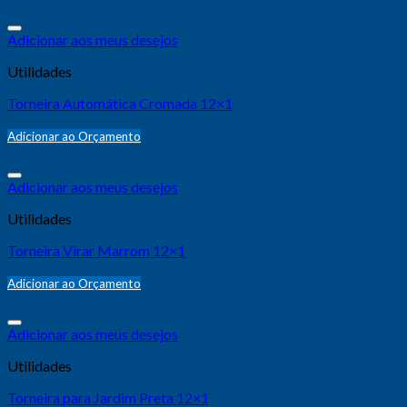
Adicionar aos meus desejos
Utilidades
Torneira Automática Cromada 12×1
Adicionar ao Orçamento
Adicionar aos meus desejos
Utilidades
Torneira Virar Marrom 12×1
Adicionar ao Orçamento
Adicionar aos meus desejos
Utilidades
Torneira para Jardim Preta 12×1