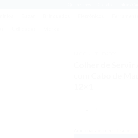
Quem Somos
Contato
Entrar / C
mínios
Bazar
Brinquedos
Eletrônicos
Ferrament
as
Utilidades
Vidros
INÍCIO
UTILIDADES
/
Colher de Servir
Adicionar
aos meus
com Cabo de Ma
desejos
12×1
Quantidade
Adicionar aos meus desejos