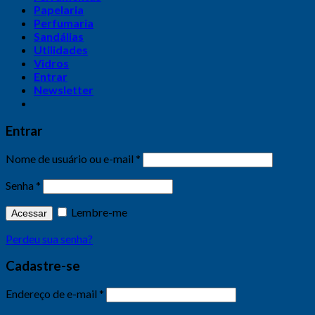
Papelaria
Perfumaria
Sandálias
Utilidades
Vidros
Entrar
Newsletter
Entrar
Nome de usuário ou e-mail
*
Senha
*
Lembre-me
Acessar
Perdeu sua senha?
Cadastre-se
Endereço de e-mail
*