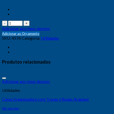
Quantidade
Adicionar aos meus desejos
Adicionar ao Orçamento
SKU:
4576
Categoria:
Utilidades
Produtos relacionados
Adicionar aos meus desejos
Utilidades
Caixa Organizadora com Travas e Rodas Arqplast
Ver opções