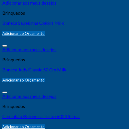
Adicionar aos meus desejos
Brinquedos
Boneca Sapekinha Collors Milk
Adicionar ao Orçamento
Adicionar aos meus desejos
Brinquedos
Boneca Judy Classic 50 Cm Milk
Adicionar ao Orçamento
Adicionar aos meus desejos
Brinquedos
Caminhão Betoneira Turbo 6023 Silmar
Adicionar ao Orçamento