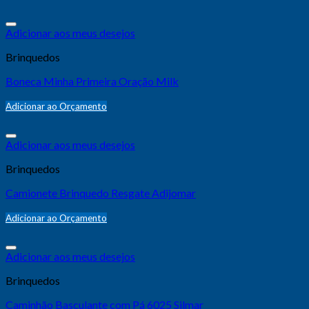
Adicionar aos meus desejos
Brinquedos
Boneca Minha Primeira Oração Milk
Adicionar ao Orçamento
Adicionar aos meus desejos
Brinquedos
Camionete Brinquedo Resgate Adijomar
Adicionar ao Orçamento
Adicionar aos meus desejos
Brinquedos
Caminhão Basculante com Pá 6025 Silmar