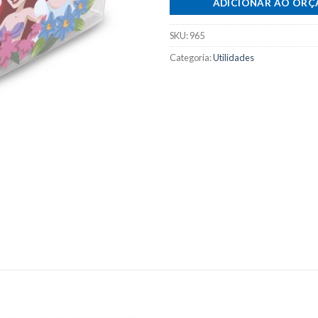
ADICIONAR AO OR
SKU:
965
Categoria:
Utilidades