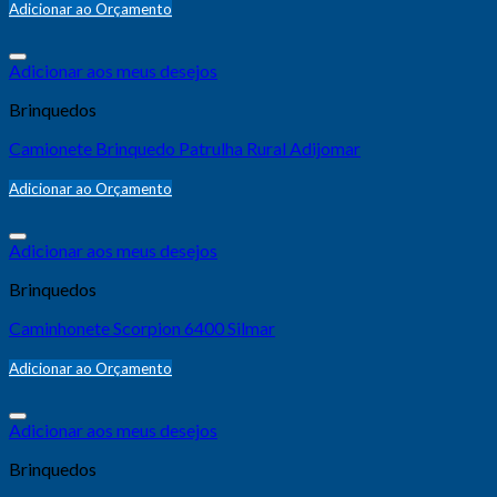
Adicionar ao Orçamento
Adicionar aos meus desejos
Brinquedos
Camionete Brinquedo Patrulha Rural Adijomar
Adicionar ao Orçamento
Adicionar aos meus desejos
Brinquedos
Caminhonete Scorpion 6400 Silmar
Adicionar ao Orçamento
Adicionar aos meus desejos
Brinquedos