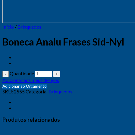
Início
/
Brinquedos
Boneca Analu Frases Sid-Nyl
Quantidade
Adicionar aos meus desejos
Adicionar ao Orçamento
SKU:
2555
Categoria:
Brinquedos
Produtos relacionados