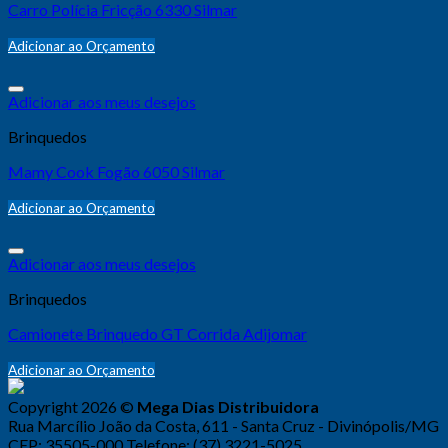
Carro Polícia Fricção 6330 Silmar
Adicionar ao Orçamento
Adicionar aos meus desejos
Brinquedos
Mamy Cook Fogão 6050 Silmar
Adicionar ao Orçamento
Adicionar aos meus desejos
Brinquedos
Camionete Brinquedo GT Corrida Adijomar
Adicionar ao Orçamento
Copyright 2026 ©
Mega Dias Distribuidora
Rua Marcílio João da Costa, 611 - Santa Cruz - Divinópolis/MG
CEP: 35505-000 Telefone: (37) 3221-5025