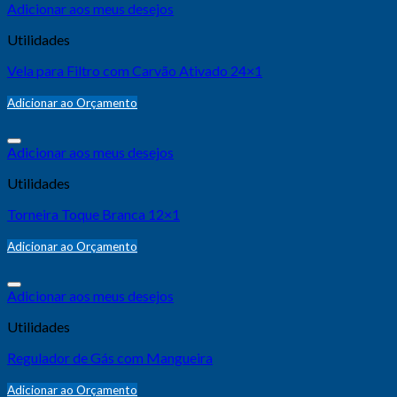
Adicionar aos meus desejos
Utilidades
Vela para Filtro com Carvão Ativado 24×1
Adicionar ao Orçamento
Adicionar aos meus desejos
Utilidades
Torneira Toque Branca 12×1
Adicionar ao Orçamento
Adicionar aos meus desejos
Utilidades
Regulador de Gás com Mangueira
Adicionar ao Orçamento