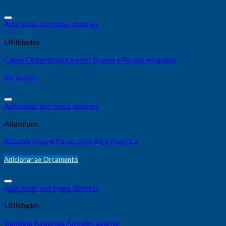
Adicionar aos meus desejos
Utilidades
Caixa Organizadora com Travas e Rodas Arqplast
Ver opções
Adicionar aos meus desejos
Alumínios
Ralador Inox 4 Faces com Alça Plástica
Adicionar ao Orçamento
Adicionar aos meus desejos
Utilidades
Bandeja Redonda Antiderrapante