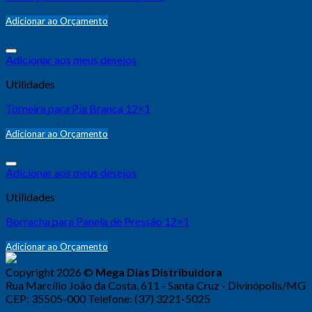
Adicionar ao Orçamento
Adicionar aos meus desejos
Utilidades
Torneira para Pia Branca 12×1
Adicionar ao Orçamento
Adicionar aos meus desejos
Utilidades
Borracha para Panela de Pressão 12×1
Adicionar ao Orçamento
Copyright 2026 ©
Mega Dias Distribuidora
Rua Marcílio João da Costa, 611 - Santa Cruz - Divinópolis/MG
CEP: 35505-000 Telefone: (37) 3221-5025