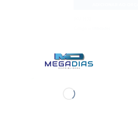
ADICIONAR AO OR
SKU:
2132
Categoria:
Utilidades