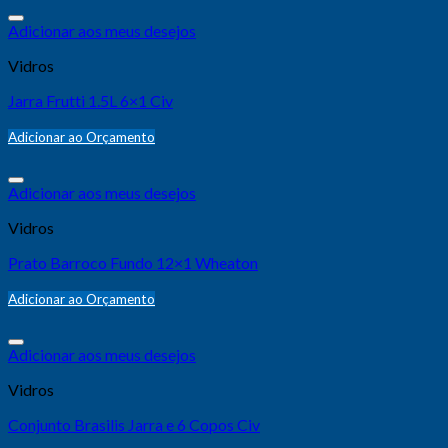
Adicionar aos meus desejos
Vidros
Jarra Frutti 1.5L 6×1 Civ
Adicionar ao Orçamento
Adicionar aos meus desejos
Vidros
Prato Barroco Fundo 12×1 Wheaton
Adicionar ao Orçamento
Adicionar aos meus desejos
Vidros
Conjunto Brasilis Jarra e 6 Copos Civ