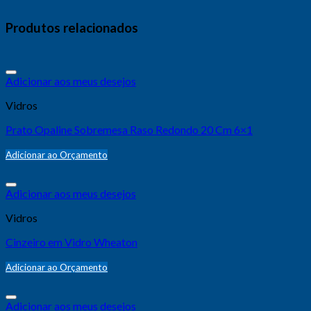
Produtos relacionados
Adicionar aos meus desejos
Vidros
Prato Opaline Sobremesa Raso Redondo 20 Cm 6×1
Adicionar ao Orçamento
Adicionar aos meus desejos
Vidros
Cinzeiro em Vidro Wheaton
Adicionar ao Orçamento
Adicionar aos meus desejos