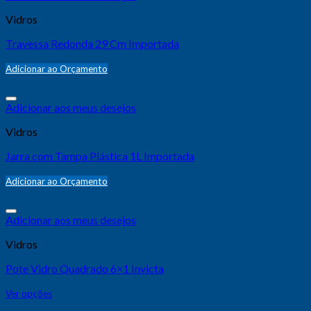
Vidros
Travessa Redonda 29 Cm Importada
Adicionar ao Orçamento
Adicionar aos meus desejos
Vidros
Jarra com Tampa Plástica 1L Importada
Adicionar ao Orçamento
Adicionar aos meus desejos
Vidros
Pote Vidro Quadrado 6×1 Invicta
Ver opções