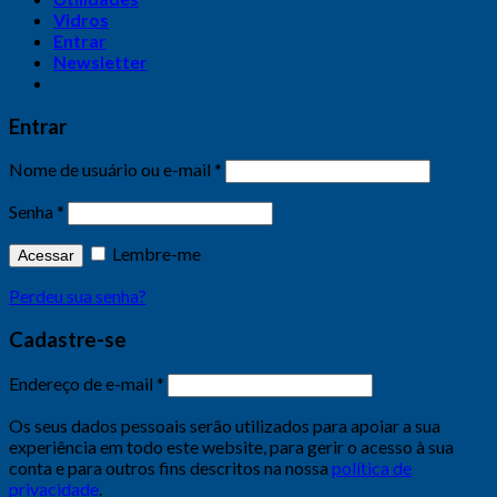
Vidros
Entrar
Newsletter
Entrar
Nome de usuário ou e-mail
*
Senha
*
Lembre-me
Acessar
Perdeu sua senha?
Cadastre-se
Endereço de e-mail
*
Os seus dados pessoais serão utilizados para apoiar a sua
experiência em todo este website, para gerir o acesso à sua
conta e para outros fins descritos na nossa
política de
privacidade
.