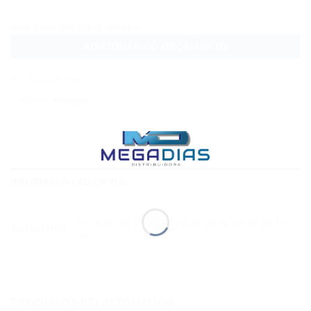
Adicionar aos meus desejos
ADICIONAR AO ORÇAMENTO
SKU:
Não aplicável
Categoria:
Alumínios
INFORMAÇÃO ADICIONAL
Nº 16, Nº 18, Nº 20, Nº 22, Nº 24, Nº 26, Nº 28, Nº
TAMANHO
30
PRODUTOS RELACIONADOS